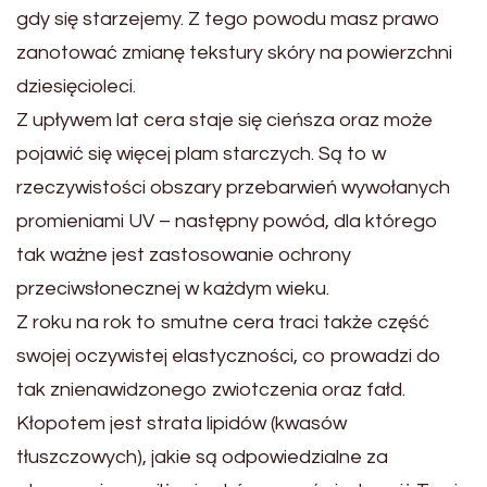
gdy się starzejemy. Z tego powodu masz prawo
zanotować zmianę tekstury skóry na powierzchni
dziesięcioleci.
Z upływem lat cera staje się cieńsza oraz może
pojawić się więcej plam starczych. Są to w
rzeczywistości obszary przebarwień wywołanych
promieniami UV – następny powód, dla którego
tak ważne jest zastosowanie ochrony
przeciwsłonecznej w każdym wieku.
Z roku na rok to smutne cera traci także część
swojej oczywistej elastyczności, co prowadzi do
tak znienawidzonego zwiotczenia oraz fałd.
Kłopotem jest strata lipidów (kwasów
tłuszczowych), jakie są odpowiedzialne za