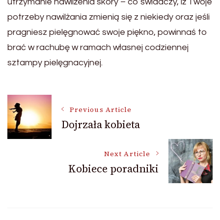
utrzymanie nawilżenia skóry – co świadczy, iż Twoje
potrzeby nawilżania zmienią się z niekiedy oraz jeśli
pragniesz pielęgnować swoje piękno, powinnaś to
brać w rachubę w ramach własnej codziennej
sztampy pielęgnacyjnej.
Post
Previous Article
Dojrzała kobieta
Navigation
Next Article
Kobiece poradniki