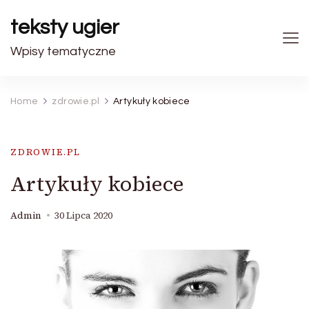
teksty ugier
Wpisy tematyczne
Home
zdrowie.pl
Artykuły kobiece
ZDROWIE.PL
Artykuły kobiece
Admin
30 Lipca 2020