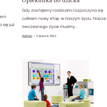
Opiekunka do dzicka
Gdy zostajemy rodzicami rozpoczyna się
iero
całkiem nowy etap w naszym życiu. Nasze
się już
ówczesnego życie musimy …
3 marca 2015
Admin