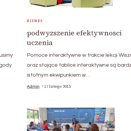
BIZNES
podwyzszenie efektywnosci
uczenia
usimy
Pomoce interaktywne w trakcie lekcji Wis
ygody
oraz stojące tablice interaktywne są bard
istotnym ekwipunkiem w …
17 lutego 2015
Admin