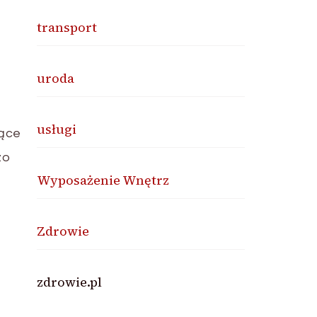
transport
uroda
usługi
zące
zo
Wyposażenie Wnętrz
Zdrowie
zdrowie.pl