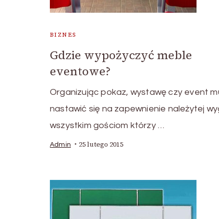
BIZNES
Gdzie wypożyczyć meble
eventowe?
Organizując pokaz, wystawę czy event m
nastawić się na zapewnienie należytej w
wszystkim gościom którzy …
25 lutego 2015
Admin