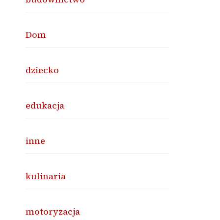
Dom
dziecko
edukacja
inne
kulinaria
motoryzacja