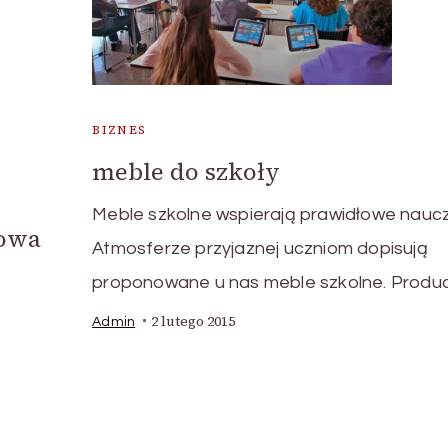
BIZNES
meble do szkoły
Meble szkolne wspierają prawidłowe nauc
kowa
Atmosferze przyjaznej uczniom dopisują
proponowane u nas meble szkolne. Produ
2 lutego 2015
Admin