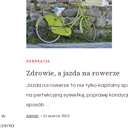
REKREACJA
Zdrowie, a jazda na rowerze
Jazda na rowerze to nie tylko kapitalny s
na perfekcyjną sylwetkę, poprawę kondycj
sposób …
, w
11 marca 2015
Admin
czenia