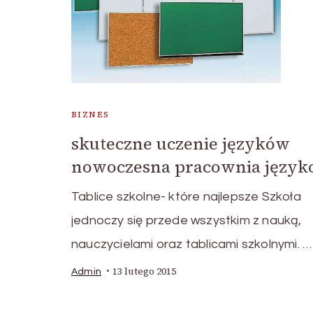
BIZNES
skuteczne uczenie języków
nowoczesna pracownia języ
Tablice szkolne- które najlepsze Szkoła
jednoczy się przede wszystkim z nauką,
nauczycielami oraz tablicami szkolnymi. …
13 lutego 2015
Admin