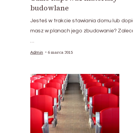
budowlane
Jesteś w trakcie stawiania domu lub dop
masz w planach jego zbudowanie? Zaleca 
…
6 marca 2015
Admin