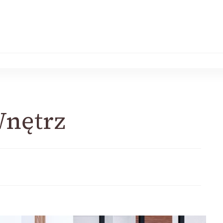
nętrz