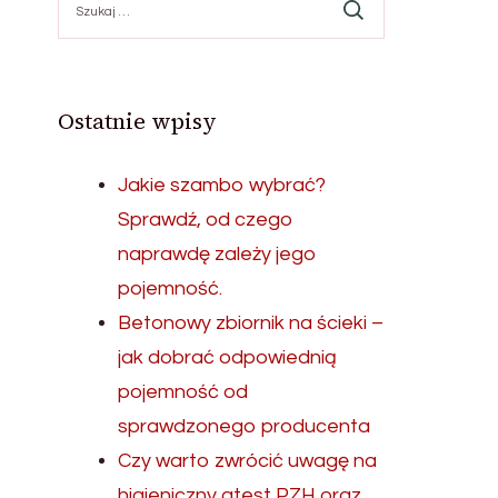
Ostatnie wpisy
Jakie szambo wybrać?
Sprawdź, od czego
naprawdę zależy jego
pojemność.
Betonowy zbiornik na ścieki –
jak dobrać odpowiednią
pojemność od
sprawdzonego producenta
Czy warto zwrócić uwagę na
higieniczny atest PZH oraz