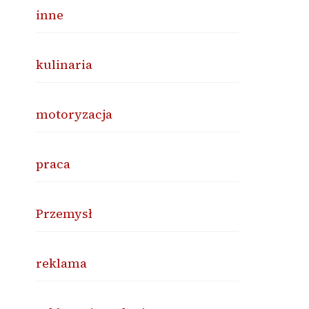
inne
kulinaria
motoryzacja
praca
Przemysł
reklama