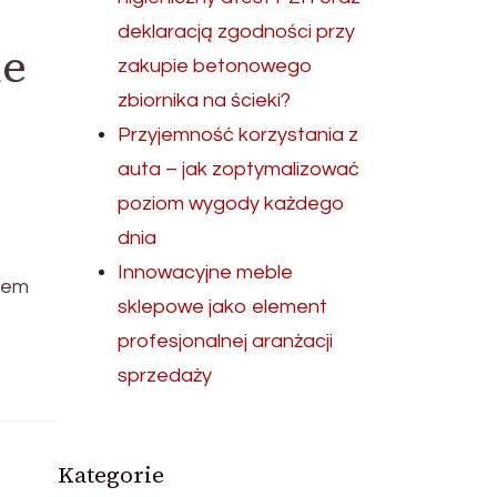
deklaracją zgodności przy
ie
zakupie betonowego
zbiornika na ścieki?
Przyjemność korzystania z
auta – jak zoptymalizować
poziom wygody każdego
dnia
Innowacyjne meble
trem
sklepowe jako element
profesjonalnej aranżacji
sprzedaży
Kategorie