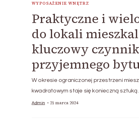
WYPOSAŻENIE WNĘTRZ
Praktyczne i wie
do lokali mieszkal
kluczowy czynnik
przyjemnego bytu
W okresie ograniczonej przestrzeni mies
kwadratowym staje się konieczną sztuką
21 marca 2024
Admin