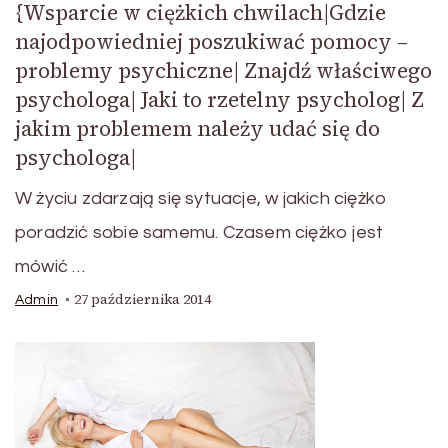
{Wsparcie w ciężkich chwilach|Gdzie
najodpowiedniej poszukiwać pomocy –
problemy psychiczne| Znajdź właściwego
psychologa| Jaki to rzetelny psycholog| Z
jakim problemem należy udać się do
psychologa|
W życiu zdarzają się sytuacje, w jakich ciężko
poradzić sobie samemu. Czasem ciężko jest
mówić …
27 października 2014
Admin