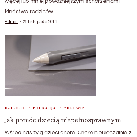
więcej lub mniej poważniejszymi schorzeniami.
Mnóstwo rodziców …
21 listopada 2014
Admin
DZIECKO
EDUKACJA
ZDROWIE
Jak pomóc dziecią niepełnosprawnym
Wśród nas żyją dzieci chore. Chore nieuleczalnie z