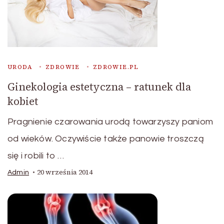
URODA
ZDROWIE
ZDROWIE.PL
Ginekologia estetyczna – ratunek dla
kobiet
Pragnienie czarowania urodą towarzyszy paniom
od wieków. Oczywiście także panowie troszczą
się i robili to …
20 września 2014
Admin