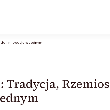
sło i Innowacja w Jednym
 Tradycja, Rzemios
 Jednym