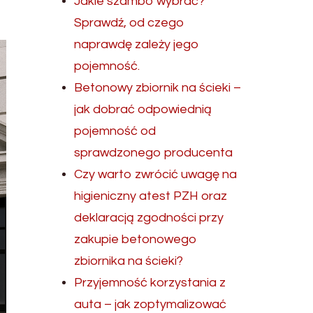
Jakie szambo wybrać?
Sprawdź, od czego
naprawdę zależy jego
pojemność.
Betonowy zbiornik na ścieki –
jak dobrać odpowiednią
pojemność od
sprawdzonego producenta
Czy warto zwrócić uwagę na
higieniczny atest PZH oraz
deklaracją zgodności przy
zakupie betonowego
zbiornika na ścieki?
Przyjemność korzystania z
auta – jak zoptymalizować