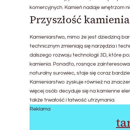
komercyjnych. Kamień nadaje wnętrzom nie
Przyszłość kamieni
Kamieniarstwo, mimo że jest dziedziną bar
technicznym zmieniają się narzędzia i tec
dalszego rozwoju technologii 3D, które po
kamienia. Ponadto, rosnące zainteresowan
naturalny surowiec, staje się coraz bardz
Kamieniarstwo zyskuje również na znaczen
więcej osób decyduje się na kamienne elem
także trwałość i łatwość utrzymania.
Reklama
ta