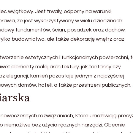
c wyjątkowy. Jest trwały, odporny na warunki
rawia, że jest wykorzystywany w wielu dziedzinach.
udowy fundamentów, ścian, posadzek oraz dachów.
ylko budownictwo, ale także dekorację wnętrz oraz
tworzenie estetycznych i funkcjonalnych powierzchni, t
awet elementy małej architektury, jak fontanny czy
az elegancji, kamień pozostaje jednym z najczęściej
wych domów, hoteli, a także przestrzeni publicznych.
iarska
 nowoczesnych rozwiązaniach, które umożliwiają precy
yło niemożliwe bez użycia ręcznych narzędzi. Obecnie