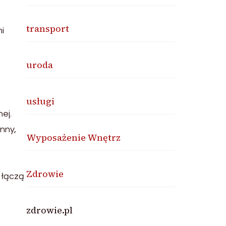
transport
i
uroda
usługi
ej.
nny,
Wyposażenie Wnętrz
Zdrowie
 łączą
zdrowie.pl