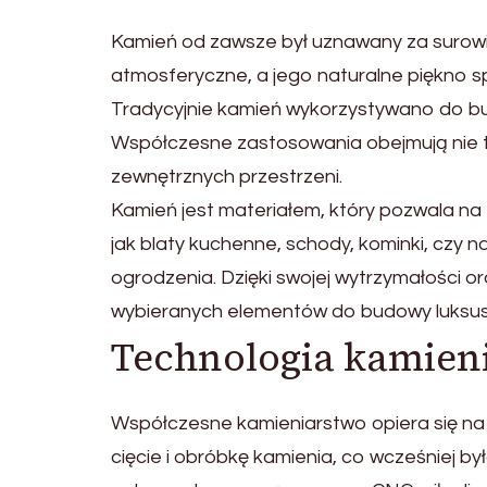
Kamień od zawsze był uznawany za surowie
atmosferyczne, a jego naturalne piękno sp
Tradycyjnie kamień wykorzystywano do b
Współczesne zastosowania obejmują nie t
zewnętrznych przestrzeni.
Kamień jest materiałem, który pozwala na 
jak blaty kuchenne, schody, kominki, czy n
ogrodzenia. Dzięki swojej wytrzymałości or
wybieranych elementów do budowy luksuso
Technologia kamien
Współczesne kamieniarstwo opiera się na
cięcie i obróbkę kamienia, co wcześniej b