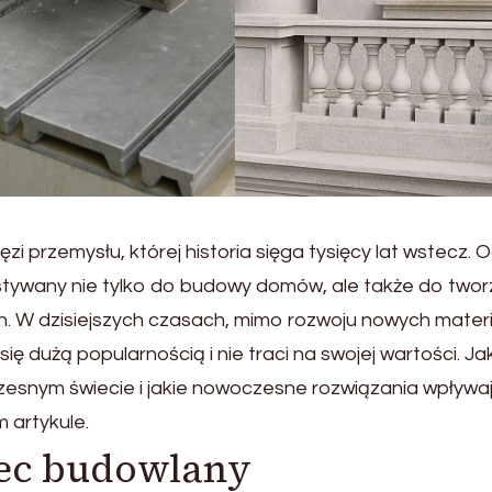
i przemysłu, której historia sięga tysięcy lat wstecz. 
stywany nie tylko do budowy domów, ale także do twor
. W dzisiejszych czasach, mimo rozwoju nowych mater
ę dużą popularnością i nie traci na swojej wartości. Ja
zesnym świecie i jakie nowoczesne rozwiązania wpływa
 artykule.
ec budowlany