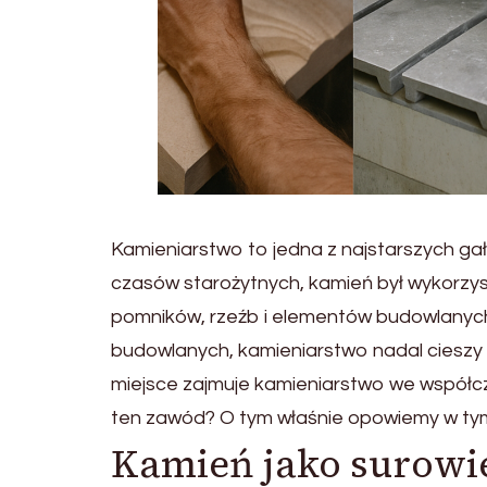
Kamieniarstwo to jedna z najstarszych gałęz
czasów starożytnych, kamień był wykorzy
pomników, rzeźb i elementów budowlanych
budowlanych, kamieniarstwo nadal cieszy si
miejsce zajmuje kamieniarstwo we współc
ten zawód? O tym właśnie opowiemy w tym
Kamień jako surowi