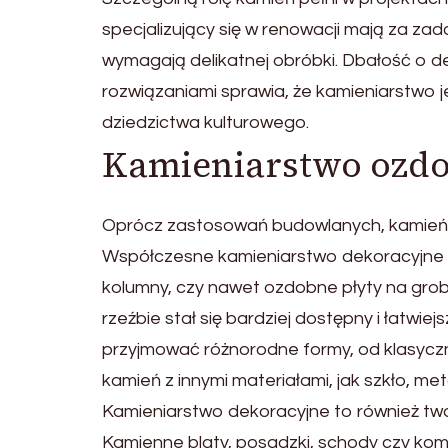
specjalizujący się w renowacji mają za za
wymagają delikatnej obróbki. Dbałość o d
rozwiązaniami sprawia, że kamieniarstwo
dziedzictwa kulturowego.
Kamieniarstwo ozd
Oprócz zastosowań budowlanych, kamień zn
Współczesne kamieniarstwo dekoracyjne o
kolumny, czy nawet ozdobne płyty na groby
rzeźbie stał się bardziej dostępny i łatw
przyjmować różnorodne formy, od klasyczn
kamień z innymi materiałami, jak szkło, me
Kamieniarstwo dekoracyjne to również tw
Kamienne blaty, posadzki, schody czy kom