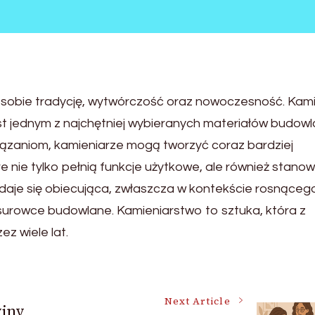
w sobie tradycję, wytwórczość oraz nowoczesność. Kam
st jednym z najchętniej wybieranych materiałów budow
wiązaniom, kamieniarze mogą tworzyć coraz bardziej
e nie tylko pełnią funkcje użytkowe, ale również stanow
ydaje się obiecująca, zwłaszcza w kontekście rosnąceg
surowce budowlane. Kamieniarstwo to sztuka, która z
ez wiele lat.
Next Article
yjny