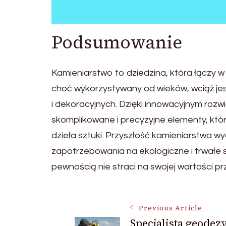
Podsumowanie
Kamieniarstwo to dziedzina, która łączy 
choć wykorzystywany od wieków, wciąż je
i dekoracyjnych. Dzięki innowacyjnym roz
skomplikowane i precyzyjne elementy, któr
dzieła sztuki. Przyszłość kamieniarstwa w
zapotrzebowania na ekologiczne i trwałe 
pewnością nie straci na swojej wartości prz
Post
Previous Article
Specjalista geodez