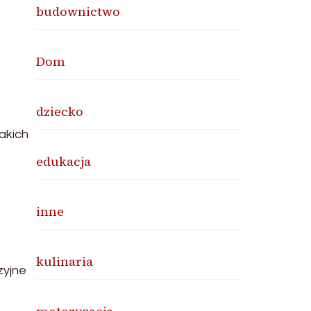
budownictwo
Dom
dziecko
akich
edukacja
inne
kulinaria
zyjne