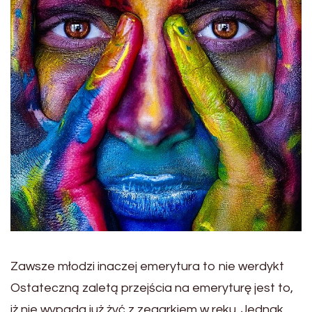
Zawsze młodzi inaczej emerytura to nie werdykt
Ostateczną zaletą przejścia na emeryturę jest to,
iż nie wypada już żyć z zegarkiem w ręku. Jednak