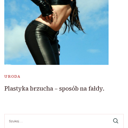
URODA
Plastyka brzucha – sposób na fałdy.
Szukaj: