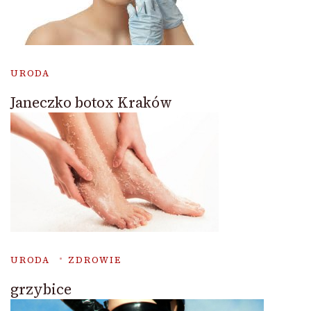
URODA
Janeczko botox Kraków
URODA
ZDROWIE
grzybice