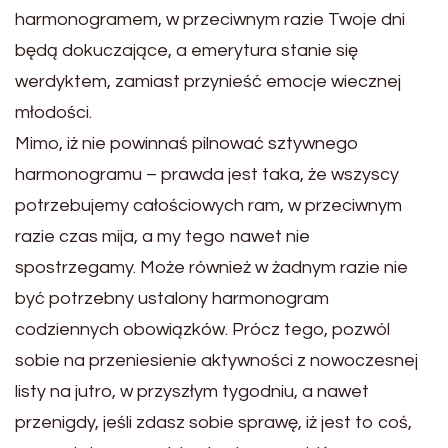
harmonogramem, w przeciwnym razie Twoje dni
będą dokuczające, a emerytura stanie się
werdyktem, zamiast przynieść emocje wiecznej
młodości.
Mimo, iż nie powinnaś pilnować sztywnego
harmonogramu – prawda jest taka, że wszyscy
potrzebujemy całościowych ram, w przeciwnym
razie czas mija, a my tego nawet nie
spostrzegamy. Może również w żadnym razie nie
być potrzebny ustalony harmonogram
codziennych obowiązków. Prócz tego, pozwól
sobie na przeniesienie aktywności z nowoczesnej
listy na jutro, w przyszłym tygodniu, a nawet
przenigdy, jeśli zdasz sobie sprawę, iż jest to coś,