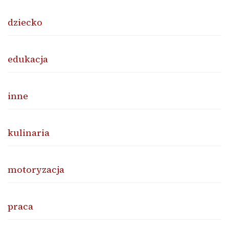
dziecko
edukacja
inne
kulinaria
motoryzacja
praca