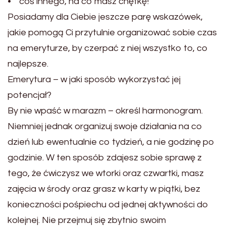
• coś innego, na co masz chętkę!
Posiadamy dla Ciebie jeszcze parę wskazówek,
jakie pomogą Ci przytulnie organizować sobie czas
na emeryturze, by czerpać z niej wszystko to, co
najlepsze.
Emerytura – w jaki sposób wykorzystać jej
potencjał?
By nie wpaść w marazm – określ harmonogram.
Niemniej jednak organizuj swoje działania na co
dzień lub ewentualnie co tydzień, a nie godzinę po
godzinie. W ten sposób zdajesz sobie sprawę z
tego, że ćwiczysz we wtorki oraz czwartki, masz
zajęcia w środy oraz grasz w karty w piątki, bez
konieczności pośpiechu od jednej aktywności do
kolejnej. Nie przejmuj się zbytnio swoim