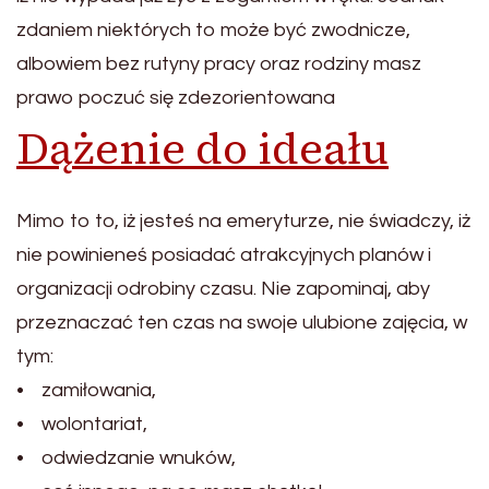
zdaniem niektórych to może być zwodnicze,
albowiem bez rutyny pracy oraz rodziny masz
prawo poczuć się zdezorientowana
Dążenie do ideału
Mimo to to, iż jesteś na emeryturze, nie świadczy, iż
nie powinieneś posiadać atrakcyjnych planów i
organizacji odrobiny czasu. Nie zapominaj, aby
przeznaczać ten czas na swoje ulubione zajęcia, w
tym:
• zamiłowania,
• wolontariat,
• odwiedzanie wnuków,