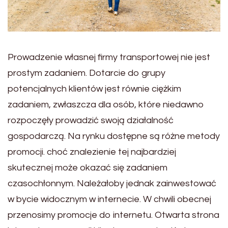
Prowadzenie własnej firmy transportowej nie jest
prostym zadaniem. Dotarcie do grupy
potencjalnych klientów jest równie ciężkim
zadaniem, zwłaszcza dla osób, które niedawno
rozpoczęły prowadzić swoją działalność
gospodarczą. Na rynku dostępne są różne metody
promocji. choć znalezienie tej najbardziej
skutecznej może okazać się zadaniem
czasochłonnym. Należałoby jednak zainwestować
w bycie widocznym w internecie. W chwili obecnej
przenosimy promocje do internetu. Otwarta strona