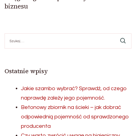
biznesu
Szukaj:
Ostatnie wpisy
Jakie szambo wybrać? Sprawdź, od czego
naprawdę zależy jego pojemność.
Betonowy zbiornik na ścieki – jak dobrać
odpowiednią pojemność od sprawdzonego
producenta
Czy warto zwrócić uwagę na higieniczny