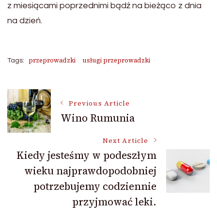
z miesiącami poprzednimi bądź na bieżąco z dnia
na dzień.
przeprowadzki
usługi przeprowadzki
Tags:
Post
Previous Article
Wino Rumunia
Navigation
Next Article
Kiedy jesteśmy w podeszłym
wieku najprawdopodobniej
potrzebujemy codziennie
przyjmować leki.