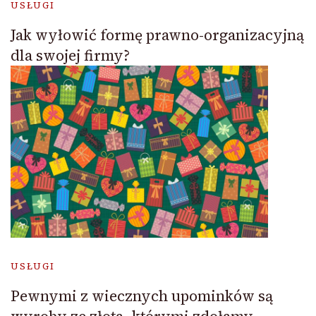
USŁUGI
Jak wyłowić formę prawno-organizacyjną
dla swojej firmy?
USŁUGI
Pewnymi z wiecznych upominków są