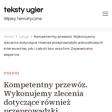
teksty ugier
Wpisy tematyczne
Home
usługi
Kompetentny przewóz. Wykonujemy
zlecenia dotyczące również przeprowadzki jednostkowych
interesantów, jak i całych biur oraz firm.Zapewniamy
wsparcie.
USŁUGI
Kompetentny przewóz.
Wykonujemy zlecenia
dotyczące również
przeprowadzki