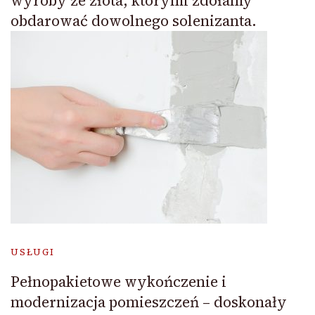
wyroby ze złota, którymi zdołamy
obdarować dowolnego solenizanta.
USŁUGI
Pełnopakietowe wykończenie i
modernizacja pomieszczeń – doskonały