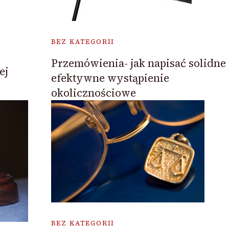
BEZ KATEGORII
Przemówienia- jak napisać solidne 
ej
efektywne wystąpienie
okolicznościowe
BEZ KATEGORII