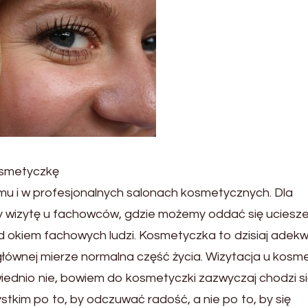
osmetyczkę
mu i w profesjonalnych salonach kosmetycznych. Dla
y wizytę u fachowców, gdzie możemy oddać się uciesz
 okiem fachowych ludzi. Kosmetyczka to dzisiaj adekw
 głównej mierze normalna część życia. Wizytacja u kosm
wiednio nie, bowiem do kosmetyczki zazwyczaj chodzi s
stkim po to, by odczuwać radość, a nie po to, by się