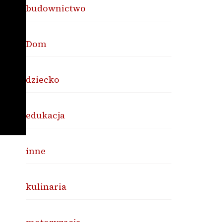
budownictwo
Dom
dziecko
edukacja
inne
kulinaria