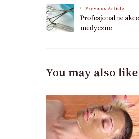
Post
Previous Article
Profesjonalne akce
medyczne
Navigation
You may also like