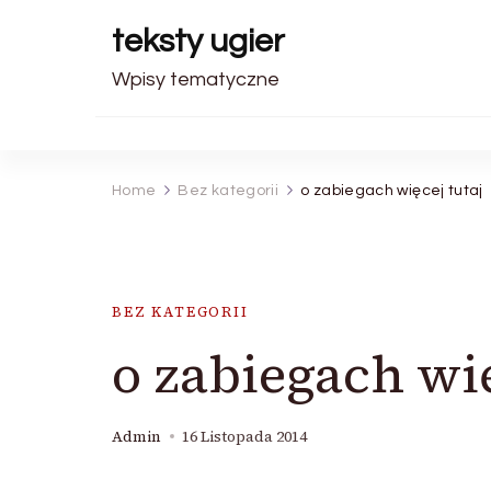
teksty ugier
Wpisy tematyczne
Home
Bez kategorii
o zabiegach więcej tutaj
BEZ KATEGORII
o zabiegach wię
Admin
16 Listopada 2014