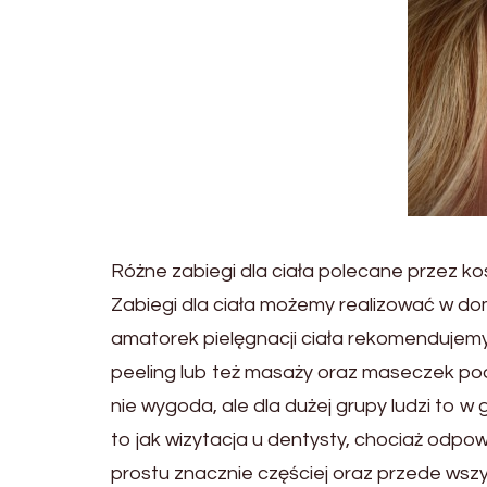
Różne zabiegi dla ciała polecane przez k
Zabiegi dla ciała możemy realizować w do
amatorek pielęgnacji ciała rekomendujem
peeling lub też masaży oraz maseczek pod
nie wygoda, ale dla dużej grupy ludzi to w
to jak wizytacja u dentysty, chociaż odpo
prostu znacznie częściej oraz przede wszy