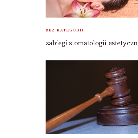
BEZ KATEGORII
zabiegi stomatologii estetyczn