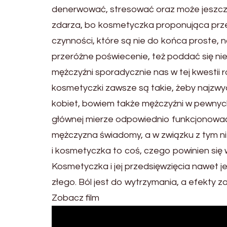
denerwować, stresować oraz może jeszc
zdarza, bo kosmetyczka proponująca prz
czynności, które są nie do końca proste, 
przeróżne poświecenie, też poddać się nie
mężczyźni sporadycznie nas w tej kwestii r
kosmetyczki zawsze są takie, żeby najzwycz
kobiet, bowiem także mężczyźni w pewn
głównej mierze odpowiednio funkcjonować 
mężczyzna świadomy, a w związku z tym nie
i kosmetyczka to coś, czego powinien się 
Kosmetyczka i jej przedsięwzięcia nawet je
złego. Ból jest do wytrzymania, a efekty z
Zobacz film