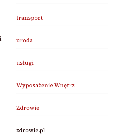
transport
i
uroda
usługi
Wyposażenie Wnętrz
Zdrowie
zdrowie.pl