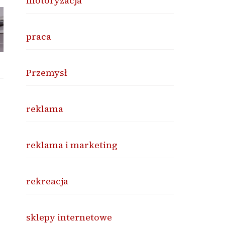
motoryzacja
praca
Przemysł
reklama
reklama i marketing
rekreacja
sklepy internetowe