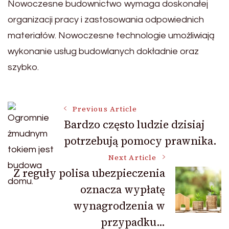
Nowoczesne budownictwo wymaga doskonałej
organizacji pracy i zastosowania odpowiednich
materiałów. Nowoczesne technologie umożliwiają
wykonanie usług budowlanych dokładnie oraz
szybko.
Post
Previous Article
Bardzo często ludzie dzisiaj
potrzebują pomocy prawnika.
Navigation
Next Article
Z reguły polisa ubezpieczenia
oznacza wypłatę
wynagrodzenia w
przypadku…