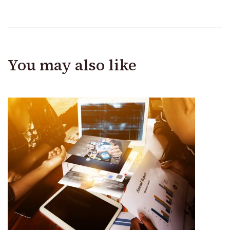
You may also like