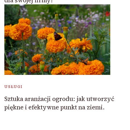
dla swojej firmy?
USŁUGI
Sztuka aranżacji ogrodu: jak utworzyć
piękne i efektywne punkt na ziemi.