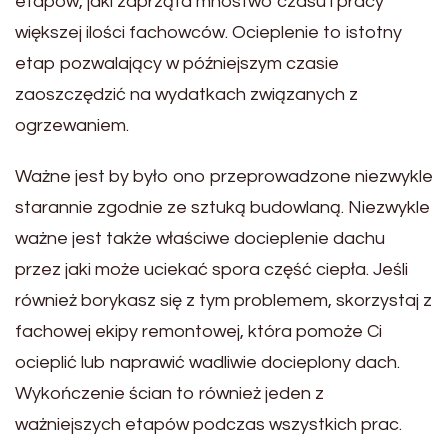
etapów, jaki zaprząta mnóstwo czasu i pracy
większej ilości fachowców. Ocieplenie to istotny
etap pozwalający w późniejszym czasie
zaoszczędzić na wydatkach związanych z
ogrzewaniem.
Ważne jest by było ono przeprowadzone niezwykle
starannie zgodnie ze sztuką budowlaną. Niezwykle
ważne jest także właściwe docieplenie dachu
przez jaki może uciekać spora część ciepła. Jeśli
również borykasz się z tym problemem, skorzystaj z
fachowej ekipy remontowej, która pomoże Ci
ocieplić lub naprawić wadliwie docieplony dach.
Wykończenie ścian to również jeden z
ważniejszych etapów podczas wszystkich prac.