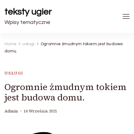
teksty ugier
Wpisy tematyczne
Home
usługi
Ogromnie żmudnym tokiem jest budowa
domu.
USŁUGI
Ogromnie żmudnym tokiem
jest budowa domu.
Admin
16 Września 2021