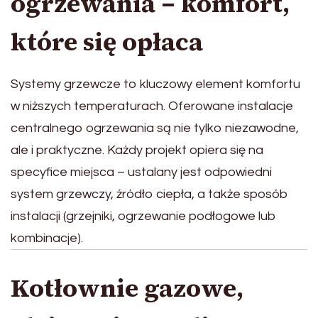
ogrzewania – komfort,
które się opłaca
Systemy grzewcze to kluczowy element komfortu
w niższych temperaturach. Oferowane instalacje
centralnego ogrzewania są nie tylko niezawodne,
ale i praktyczne. Każdy projekt opiera się na
specyfice miejsca – ustalany jest odpowiedni
system grzewczy, źródło ciepła, a także sposób
instalacji (grzejniki, ogrzewanie podłogowe lub
kombinacje).
Kotłownie gazowe,