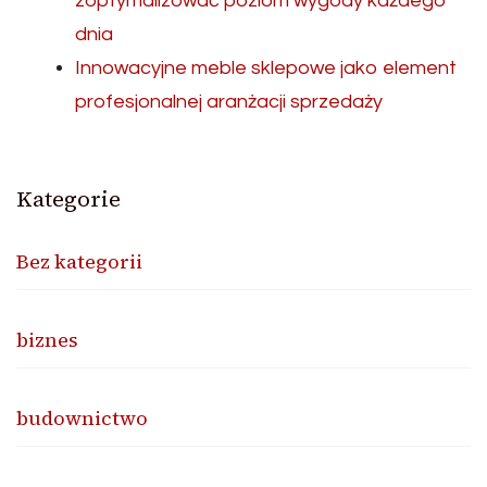
zoptymalizować poziom wygody każdego
dnia
Innowacyjne meble sklepowe jako element
profesjonalnej aranżacji sprzedaży
Kategorie
Bez kategorii
biznes
budownictwo