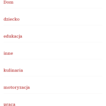
Dom
dziecko
edukacja
inne
kulinaria
motoryzacja
praca