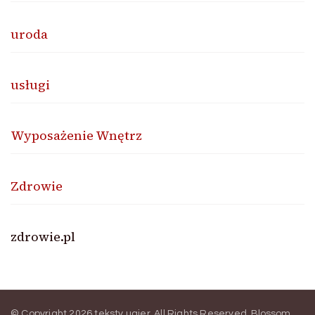
uroda
usługi
Wyposażenie Wnętrz
Zdrowie
zdrowie.pl
© Copyright 2026
teksty ugier
. All Rights Reserved.
Blossom