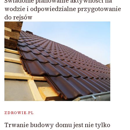
Świadome planowanie aktywności na
wodzie i odpowiedzialne przygotowanie
do rejsów
ZDROWIE.PL
Trwanie budowy domu jest nie tylko