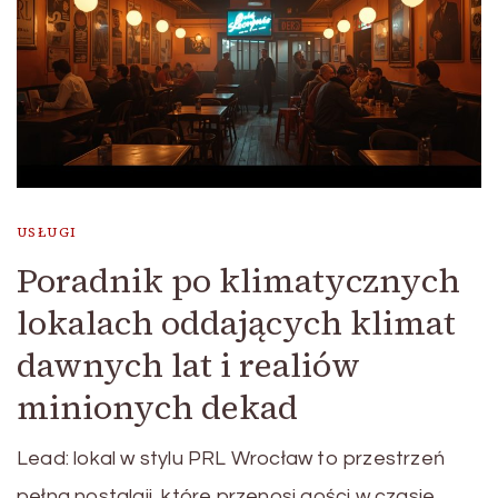
USŁUGI
Poradnik po klimatycznych
lokalach oddających klimat
dawnych lat i realiów
minionych dekad
Lead: lokal w stylu PRL Wrocław to przestrzeń
pełna nostalgii, które przenosi gości w czasie. …