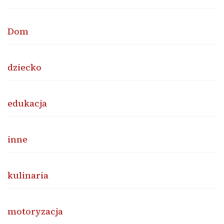
Dom
dziecko
edukacja
inne
kulinaria
motoryzacja