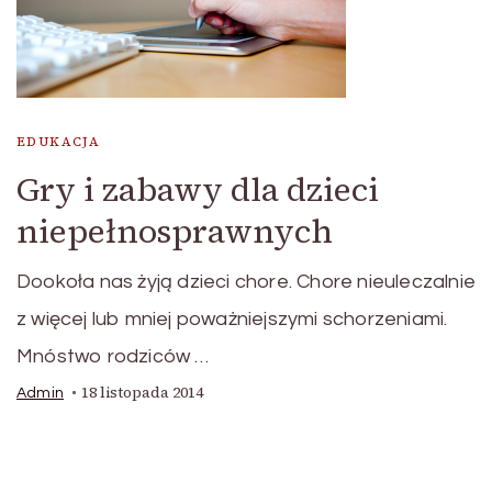
EDUKACJA
Gry i zabawy dla dzieci
niepełnosprawnych
Dookoła nas żyją dzieci chore. Chore nieuleczalnie
z więcej lub mniej poważniejszymi schorzeniami.
Mnóstwo rodziców …
18 listopada 2014
Admin