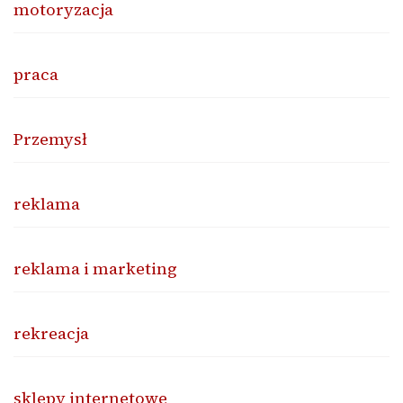
motoryzacja
praca
Przemysł
reklama
reklama i marketing
rekreacja
sklepy internetowe