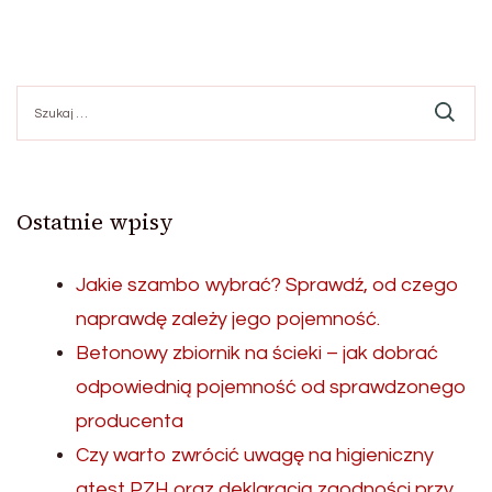
Szukaj:
Ostatnie wpisy
Jakie szambo wybrać? Sprawdź, od czego
naprawdę zależy jego pojemność.
Betonowy zbiornik na ścieki – jak dobrać
odpowiednią pojemność od sprawdzonego
producenta
Czy warto zwrócić uwagę na higieniczny
atest PZH oraz deklaracją zgodności przy