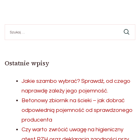
Szukaj:
Ostatnie wpisy
Jakie szambo wybrać? Sprawdź, od czego
naprawdę zależy jego pojemność.
Betonowy zbiornik na ścieki – jak dobrać
odpowiednią pojemność od sprawdzonego
producenta
Czy warto zwrócić uwagę na higieniczny
atest PZH oraz deklaracją zgodności przy