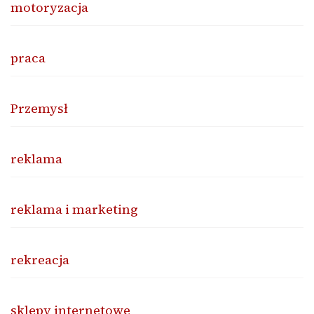
motoryzacja
praca
Przemysł
reklama
reklama i marketing
rekreacja
sklepy internetowe