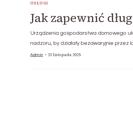
USŁUGI
Jak zapewnić dłu
Urządzenia gospodarstwa domowego ułat
nadzoru, by działały bezawaryjnie przez l
23 listopada 2025
Admin