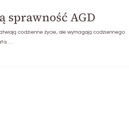
gą sprawność AGD
wiają codzienne życie, ale wymagają codziennego
ata. …