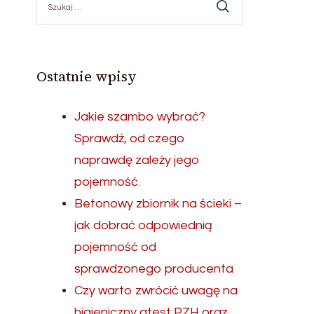
Ostatnie wpisy
Jakie szambo wybrać?
Sprawdź, od czego
naprawdę zależy jego
pojemność.
Betonowy zbiornik na ścieki –
jak dobrać odpowiednią
pojemność od
sprawdzonego producenta
Czy warto zwrócić uwagę na
higieniczny atest PZH oraz