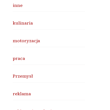
inne
kulinaria
motoryzacja
praca
Przemysł
reklama