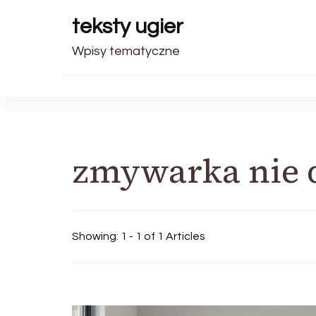
teksty ugier
Wpisy tematyczne
zmywarka nie
Showing: 1 - 1 of 1 Articles