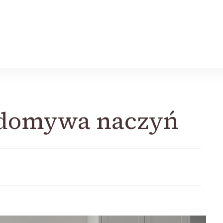
 domywa naczyń