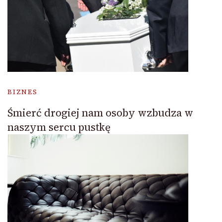
BIZNES
Śmierć drogiej nam osoby wzbudza w
naszym sercu pustkę