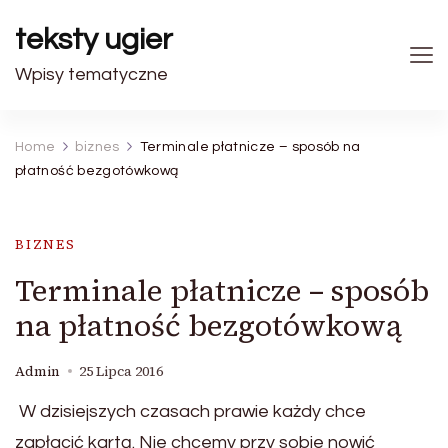
teksty ugier
Wpisy tematyczne
Home
biznes
Terminale płatnicze – sposób na
płatność bezgotówkową
BIZNES
Terminale płatnicze – sposób
na płatność bezgotówkową
Admin
25 Lipca 2016
W dzisiejszych czasach prawie każdy chce
zapłacić kartą. Nie chcemy przy sobie nowić