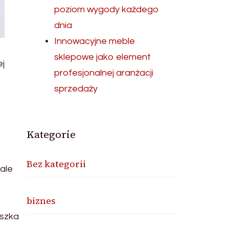
poziom wygody każdego
dnia
Innowacyjne meble
sklepowe jako element
ej
profesjonalnej aranżacji
sprzedaży
Kategorie
Bez kategorii
ale
biznes
uszka