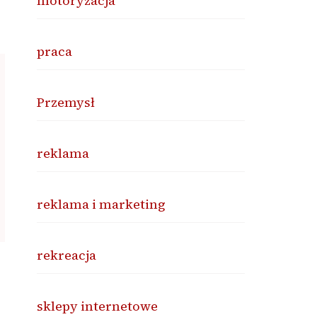
motoryzacja
praca
Przemysł
reklama
reklama i marketing
rekreacja
sklepy internetowe