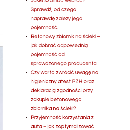
Jakie szambo wybrać?
Sprawdź, od czego
naprawdę zależy jego
pojemność.
Betonowy zbiornik na ścieki –
jak dobrać odpowiednią
pojemność od
sprawdzonego producenta
Czy warto zwrócić uwagę na
higieniczny atest PZH oraz
deklaracją zgodności przy
zakupie betonowego
zbiornika na ścieki?
Przyjemność korzystania z
auta – jak zoptymalizować