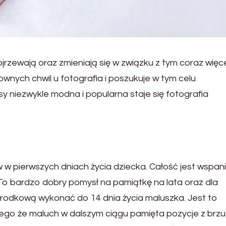
jrzewają oraz zmieniają się w związku z tym coraz więc
nych chwil u fotografia i poszukuje w tym celu
 niezwykle modna i popularna staje się fotografia
w pierwszych dniach życia dziecka. Całość jest wspani
o bardzo dobry pomysł na pamiątkę na lata oraz dla
worodkową wykonać do 14 dnia życia maluszka. Jest to
tego że maluch w dalszym ciągu pamięta pozycje z brz