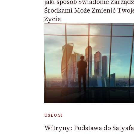
jaki sposób Świadome Zarządz
Środkami Może Zmienić Twoj
Życie
USŁUGI
Witryny: Podstawa do Satysfa