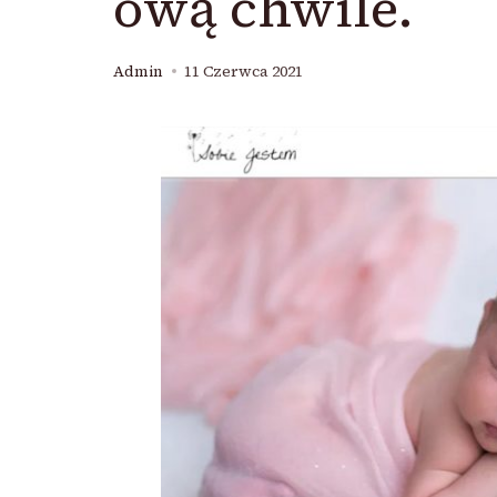
ową chwile.
Admin
11 Czerwca 2021