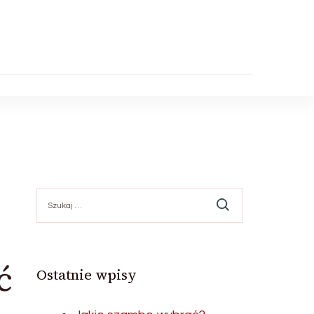
Szukaj:
ć
Ostatnie wpisy