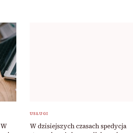
USŁUGI
: W
W dzisiejszych czasach spedycja