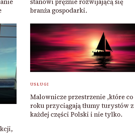
anie
stanowi prężnie rozwijającą się
e
branża gospodarki.
USŁUGI
Malownicze przestrzenie ,które co
roku przyciągają tłumy turystów z
każdej części Polski i nie tylko.
kcji,