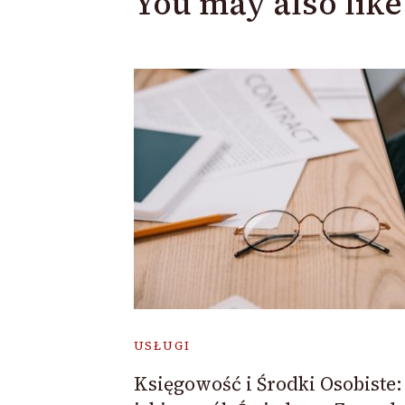
You may also like
USŁUGI
Księgowość i Środki Osobiste