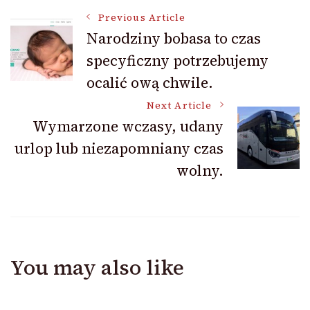
Post
Previous Article
Narodziny bobasa to czas
specyficzny potrzebujemy
Navigation
ocalić ową chwile.
Next Article
Wymarzone wczasy, udany
urlop lub niezapomniany czas
wolny.
You may also like