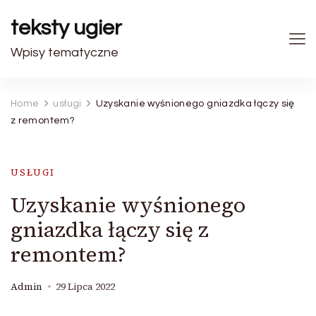
teksty ugier
Wpisy tematyczne
Home
usługi
Uzyskanie wyśnionego gniazdka łączy się
z remontem?
USŁUGI
Uzyskanie wyśnionego
gniazdka łączy się z
remontem?
Admin
29 Lipca 2022