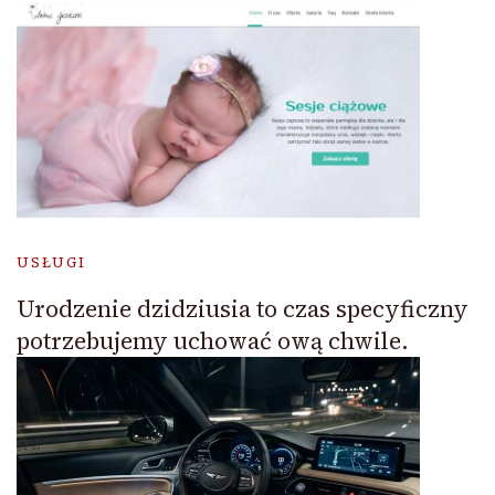
USŁUGI
Urodzenie dzidziusia to czas specyficzny
potrzebujemy uchować ową chwile.