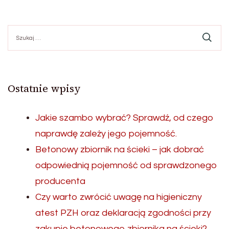
Szukaj:
Ostatnie wpisy
Jakie szambo wybrać? Sprawdź, od czego
naprawdę zależy jego pojemność.
Betonowy zbiornik na ścieki – jak dobrać
odpowiednią pojemność od sprawdzonego
producenta
Czy warto zwrócić uwagę na higieniczny
atest PZH oraz deklaracją zgodności przy
zakupie betonowego zbiornika na ścieki?