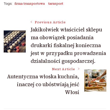
firma transportowa
tarnsport
Tags:
Post
Previous Article
Jakikolwiek właściciel sklepu
ma obowiązek posiadania
Navigation
drukarki fiskalnej konieczna
jest w przypadku prowadzenia
działalności gospodarczej.
Next Article
Autentyczna włoska kuchnia,
inaczej co ubóstwiają jeść
Włosi