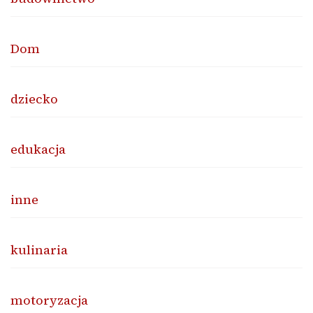
Dom
dziecko
edukacja
inne
kulinaria
motoryzacja