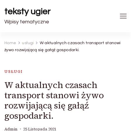
teksty ugier
Wpisy tematyczne
Home
usługi
W aktualnych czasach transport stanowi
żywo rozwijającą się gałąź gospodarki.
USŁUGI
W aktualnych czasach
transport stanowi żywo
rozwijającą się gałąź
gospodarki.
Admin
25 Listopada 2021