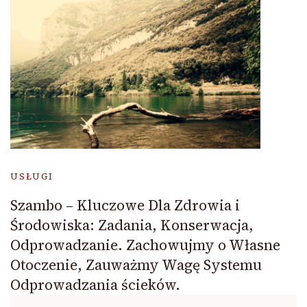
USŁUGI
Szambo – Kluczowe Dla Zdrowia i
Środowiska: Zadania, Konserwacja,
Odprowadzanie. Zachowujmy o Własne
Otoczenie, Zauważmy Wagę Systemu
Odprowadzania ścieków.