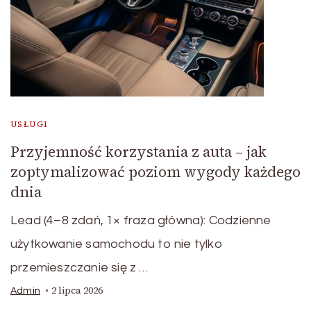
USŁUGI
Przyjemność korzystania z auta – jak
zoptymalizować poziom wygody każdego
dnia
Lead (4–8 zdań, 1× fraza główna): Codzienne
użytkowanie samochodu to nie tylko
przemieszczanie się z …
2 lipca 2026
Admin