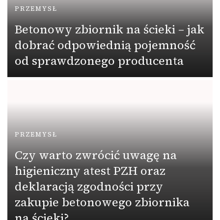
PRZEMYSŁ
Betonowy zbiornik na ścieki – jak
dobrać odpowiednią pojemność
od sprawdzonego producenta
PRZEMYSŁ
Czy warto zwrócić uwagę na
higieniczny atest PZH oraz
deklaracją zgodności przy
zakupie betonowego zbiornika
na ścieki?