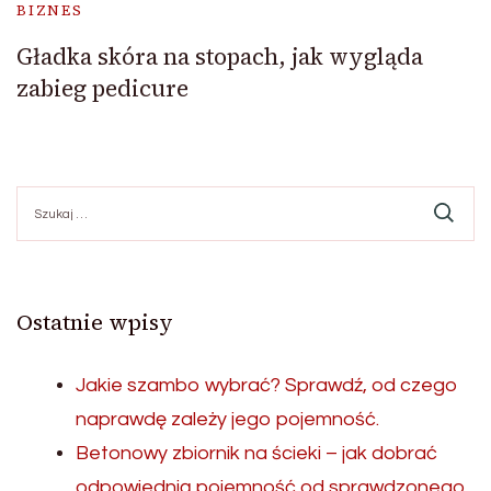
BIZNES
Gładka skóra na stopach, jak wygląda
zabieg pedicure
Szukaj:
Ostatnie wpisy
Jakie szambo wybrać? Sprawdź, od czego
naprawdę zależy jego pojemność.
Betonowy zbiornik na ścieki – jak dobrać
odpowiednią pojemność od sprawdzonego