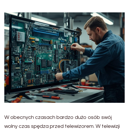
W obecnych czasach bardzo dużo osób swój
wolny czas spędza przed telewizorem. W telewizji