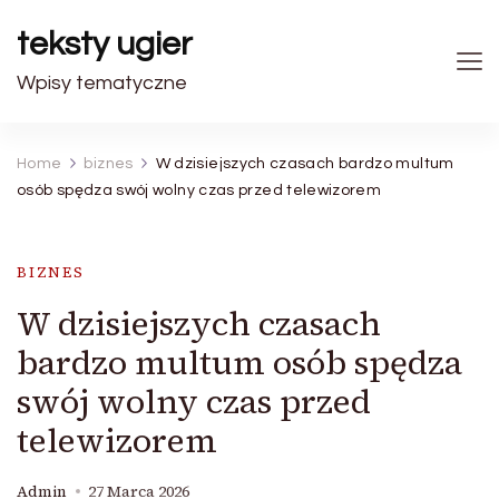
teksty ugier
Wpisy tematyczne
Home
biznes
W dzisiejszych czasach bardzo multum
osób spędza swój wolny czas przed telewizorem
BIZNES
W dzisiejszych czasach
bardzo multum osób spędza
swój wolny czas przed
telewizorem
Admin
27 Marca 2026