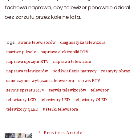
fachowa naprawa, aby telewizor ponownie działał
bez zarzutu przez kolejne lata.
awarie telewizorów
diagnostyka telewizora
Tags:
martwe piksele
naprawa elektroniki RTV
naprawa sprzętu RTV
naprawa telewizora
naprawa telewizorów
podświetlenie matrycy
rozmyty obraz
samoczynne wyłączanie telewizora
serwis RTV
serwis sprzętu RTV
serwis telewizorów
telewizor
telewizory LCD
telewizory LED
telewizory OLED
telewizory QLED
usterki telewizora
Post
Previous Article