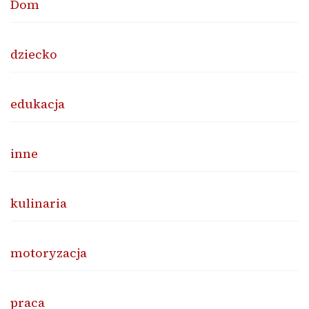
Dom
dziecko
edukacja
inne
kulinaria
motoryzacja
praca