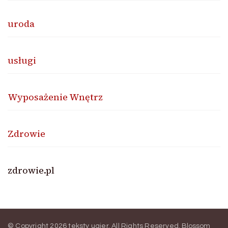
uroda
usługi
Wyposażenie Wnętrz
Zdrowie
zdrowie.pl
© Copyright 2026
teksty ugier
. All Rights Reserved.
Blossom