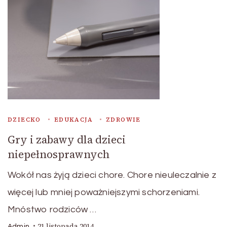
DZIECKO
EDUKACJA
ZDROWIE
Gry i zabawy dla dzieci
niepełnosprawnych
Wokół nas żyją dzieci chore. Chore nieuleczalnie z
więcej lub mniej poważniejszymi schorzeniami.
Mnóstwo rodziców …
21 listopada 2014
Admin