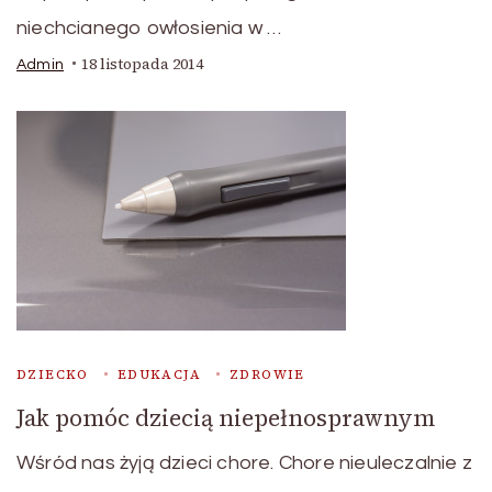
niechcianego owłosienia w …
18 listopada 2014
Admin
DZIECKO
EDUKACJA
ZDROWIE
Jak pomóc dziecią niepełnosprawnym
Wśród nas żyją dzieci chore. Chore nieuleczalnie z