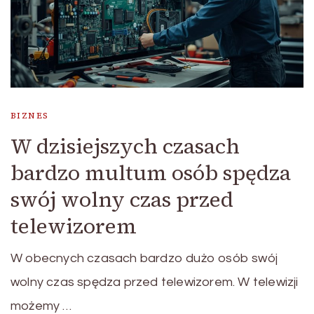
BIZNES
W dzisiejszych czasach
bardzo multum osób spędza
swój wolny czas przed
telewizorem
W obecnych czasach bardzo dużo osób swój
wolny czas spędza przed telewizorem. W telewizji
możemy …