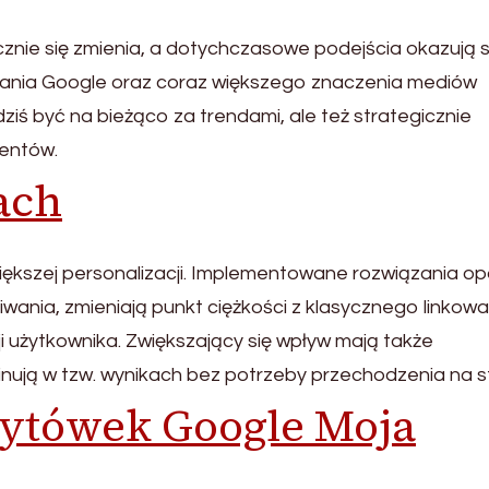
nie się zmienia, a dotychczasowe podejścia okazują s
łania Google oraz coraz większego znaczenia mediów
iś być na bieżąco za trendami, ale też strategicznie
ientów.
ach
 większej personalizacji. Implementowane rozwiązania o
iwania, zmieniają punkt ciężkości z klasycznego linkowa
i użytkownika. Zwiększający się wpływ mają także
nują w tzw. wynikach bez potrzeby przechodzenia na s
zytówek Google Moja