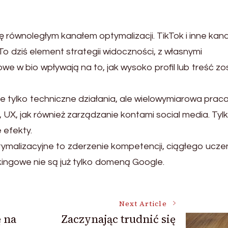
ę równoległym kanałem optymalizacji. TikTok i inne kana
o dziś element strategii widoczności, z własnymi
 w bio wpływają na to, jak wysoko profil lub treść zo
 tylko techniczne działania, ale wielowymiarowa prac
UX, jak również zarządzanie kontami social media. Tyl
 efekty.
malizacyjne to zderzenie kompetencji, ciągłego uczen
kingowe nie są już tylko domeną Google.
Next Article
 na
Zaczynając trudnić się