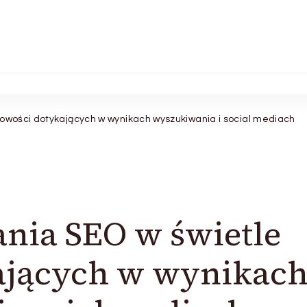
nowości dotykających w wynikach wyszukiwania i social mediach
ania SEO w świetle
ających w wynikac