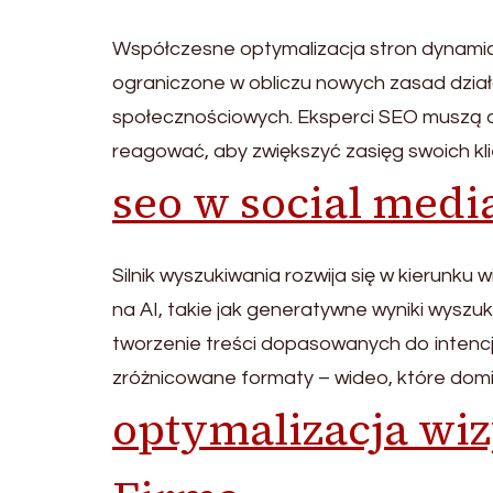
Współczesne optymalizacja stron dynamicz
ograniczone w obliczu nowych zasad dzia
społecznościowych. Eksperci SEO muszą dz
reagować, aby zwiększyć zasięg swoich kl
seo w social medi
Silnik wyszukiwania rozwija się w kierunku
na AI, takie jak generatywne wyniki wyszuk
tworzenie treści dopasowanych do intencj
zróżnicowane formaty – wideo, które domi
optymalizacja wi