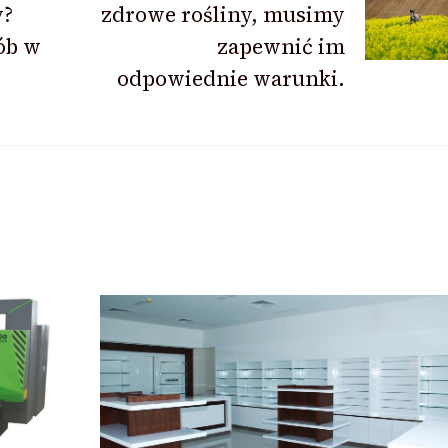
y?
zdrowe rośliny, musimy
ób w
zapewnić im
odpowiednie warunki.