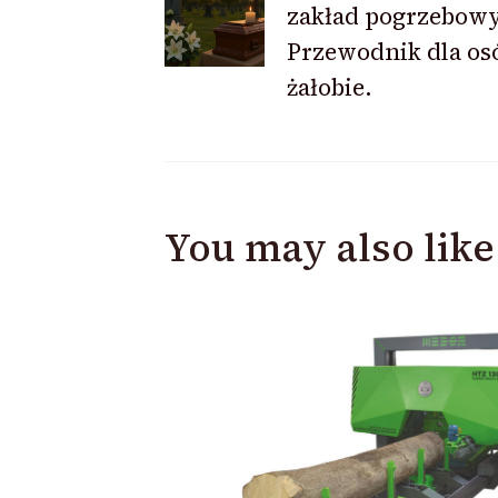
zakład pogrzebow
Navigation
Przewodnik dla os
żałobie.
You may also like