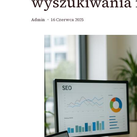
wyszukiwania i
Admin
16 Czerwca 2025