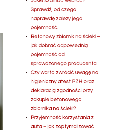
Jakie szambo wybrać?
Sprawdź, od czego
naprawdę zależy jego
pojemność.
Betonowy zbiornik na ścieki –
jak dobrać odpowiednią
pojemność od
sprawdzonego producenta
Czy warto zwrócić uwagę na
higieniczny atest PZH oraz
deklaracją zgodności przy
zakupie betonowego
zbiornika na ścieki?
Przyjemność korzystania z
auta – jak zoptymalizować