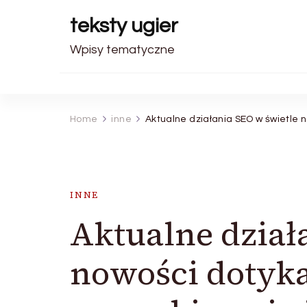
teksty ugier
Wpisy tematyczne
Home
inne
Aktualne działania SEO w świetle 
INNE
Aktualne dział
nowości dotyk