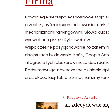
Firma
Równolegle sieci społecznościowe stają si
przestały być miejscem budowania marki. T
mechanizmami rankingowymi. Słowa kluczowe
wyświetlona przez użytkowników.
Współczesne pozycjonowanie to zatem nie
obejmujące budowanie treści, Google Ads, 
integracja tych obszarów może dać realne
Podsumowując: nowoczesne działania opty
oraz akceptacji faktu, że mechanizmy ran
Post
Previous Article
Jak zdecydować się