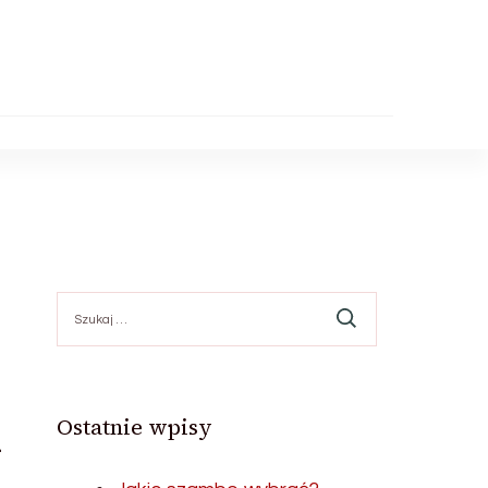
Szukaj:
h
Ostatnie wpisy