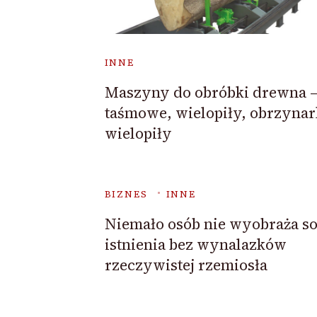
INNE
Maszyny do obróbki drewna – 
taśmowe, wielopiły, obrzyna
wielopiły
BIZNES
INNE
Niemało osób nie wyobraża so
istnienia bez wynalazków
rzeczywistej rzemiosła